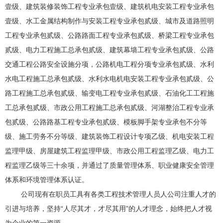
壹级、建筑装修装饰工程专业承包壹级、建筑机电安装工程专业承包
壹级、水工金属结构制作与安装工程专业承包贰级、城市及道路照明
工程专业承包贰级、公路路面工程专业承包贰级、桥梁工程专业承包
贰级、电力工程施工总承包贰级、建筑幕墙工程专业承包贰级、公路
交通工程公路安全设施分项，公路机电工程分项专业承包贰级、水利
水电工程施工总承包贰级、水利水电机电安装工程专业承包贰级、公
路工程施工总承包贰级、输变电工程专业承包贰级、石油化工工程施
工总承包贰级、市政公用工程施工总承包贰级、河湖整治工程专业承
包贰级、公路路基工程专业承包贰级、模板脚手架专业承包不分等
级、施工劳务不分等级、建筑装饰工程设计专项乙级、机电安装工程
监理甲级、房屋建筑工程监理甲级、市政公用工程监理乙级、电力工
程监理乙级等三十余项，并通过了质量管理体系、职业健康安全管理
体系和环境管理体系认证。
公司现有在职员工具有各类工程技术管理人员人公司注重人才的
引进与培养，坚持“人尽其才，才尽其用”的人才理念，始终把人才视