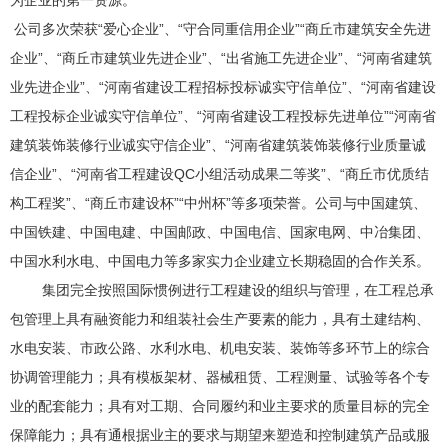
为企业的第一资源。
公司多次荣获“爱心企业”、“守合同重信用企业”“商丘市建筑安全先进
企业”、“商丘市建筑业先进企业”、“出省施工先进企业”、“河南省建筑
业先进企业”、“河南省建设工程招标投标诚实守信单位”、“河南省建设
工程投标企业诚实守信单位”、“河南省建设工程投标先进单位”“河南省
建筑装饰装修行业诚实守信企业”、“河南省建筑装饰装修行业质量诚
信企业”、“河南省工程建设QC小组活动成果二等奖”、“商丘市优质结
构工程奖”、“商丘市建设杯”“中州杯”等多项荣誉。公司与中国建筑、
中国铁建、中国电建、中国邮政、中国电信、国家电网、中冶集团、
中国水利水电、中国电力等多家实力企业建立长期稳固的合作关系。
集团完全按照国际惯例进行工程建设的组织与管理，在工程总承
包管理上具有融资能力和组装社会生产要素的能力，具有土建结构、
水电安装、市政公路、水利水电、机电安装、装饰等多环节上的综合
协调管理能力；具有模板架材、器械租赁、工程测量、试验等各个专
业的配套能力；具有对工期、合同履约和业主要求的质量目标的完全
保障能力；具有通根据业主的要求与期望来塑造和控制建筑产品或服